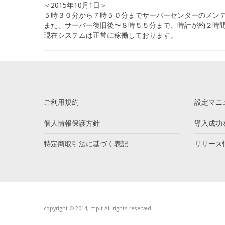
＜2015年10月1日＞
５時３０分から７時５０分までサーバーセンターのメン
また、サーバー復旧後〜８時５５分まで、時計が約２時
現在システムは正常に稼働しております。
ご利用規約
設定マニ
個人情報保護方針
導入成功
特定商取引法に基づく表記
リリース
copyright © 2014, mpit All rights reserved.