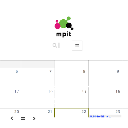
ホーム
特徴
主な機能
ご利用料金 (2019年10月より料金改定)
予約状況がひと目で分か
よくある質問
るカレンダー表示
お問い合わせ