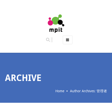
ホーム
特徴
主な機能
ご利用料金 (2019年10月より料金改定)
ARCHIVE
よくある質問
お問い合わせ
Home
Author Archives:
管理者