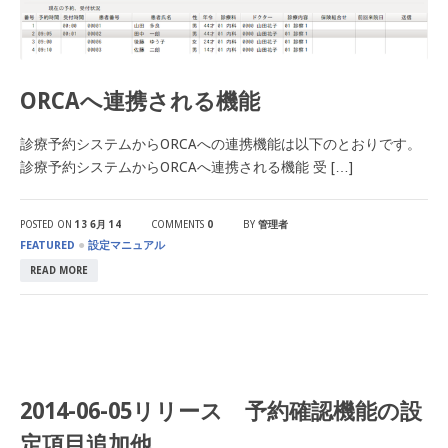
ORCAへ連携される機能
診療予約システムからORCAへの連携機能は以下のとおりです。
診療予約システムからORCAへ連携される機能 受 […]
POSTED ON
13 6月 14
COMMENTS
0
BY
管理者
●
FEATURED
設定マニュアル
READ MORE
2014-06-05リリース 予約確認機能の設
定項目追加他