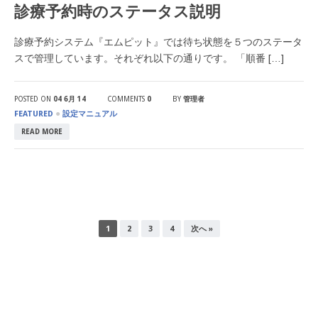
診療予約時のステータス説明
診療予約システム『エムピット』では待ち状態を５つのステータ
スで管理しています。それぞれ以下の通りです。 「順番 […]
POSTED ON
04 6月 14
COMMENTS
0
BY
管理者
●
FEATURED
設定マニュアル
READ MORE
1
2
3
4
次へ »