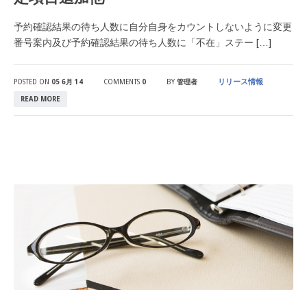
予約確認結果の待ち人数に自分自身をカウントしないように変更
番号案内及び予約確認結果の待ち人数に「不在」ステー […]
リリース情報
POSTED ON
05 6月 14
COMMENTS
0
BY
管理者
READ MORE