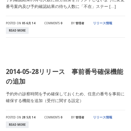
番号案内及び予約確認結果の待ち人数に「不在」ステー […]
リリース情報
POSTED ON
05 6月 14
COMMENTS
0
BY
管理者
READ MORE
2014-05-28リリース 事前番号確保機能
の追加
予約外の診察時間を予め確保しておくため、任意の番号を事前に
確保する機能を追加（受付に関する設定）
リリース情報
POSTED ON
28 5月 14
COMMENTS
0
BY
管理者
READ MORE