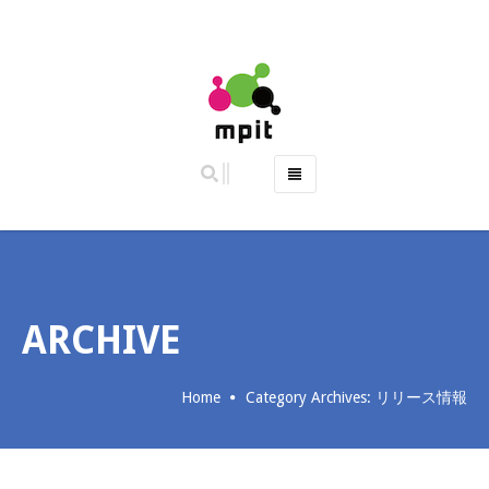
ホーム
特徴
主な機能
ご利用料金 (2019年10月より料金改定)
ARCHIVE
よくある質問
お問い合わせ
Home
Category Archives: リリース情報