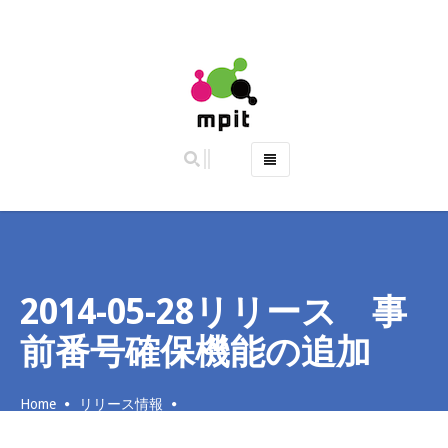
ホーム
特徴
主な機能
ご利用料金 (2019年10月より料金改定)
2014-05-28リリース 事
よくある質問
前番号確保機能の追加
お問い合わせ
Home
リリース情報
2014-05-28リリース 事前番号確保機能の追加