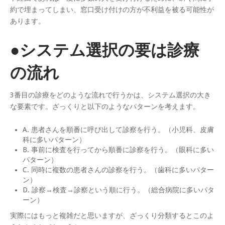
約で埋まってしまい、窓口受け付けの方が不利益を被る可能性が
あります。
●システム選択の要は診療
の流れ
3番目の診療をどのような流れで行うかは、システム選択の大き
な要素です。ざっくりと以下のようなパターンを考えます。
A. 患者さんを順番に呼び出して診察を行う。（小児科、皮膚
科に多いパターン）
B. 事前に検査を行ってから順番に診察を行う。（眼科に多い
パターン）
C. 同時に複数の患者さんの診察を行う。（歯科に多いパター
ン）
D. 診察→検査→診察という順に行う。（総合病院に多いパタ
ーン）
実際にはもっと複雑だと思いますが、ざっくり分類するとこのよ