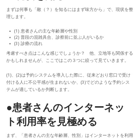
まずは何事も「敵（？）を知るにはまず味方から」で、現状を整
理します。
(1) 患者さんの主な年齢層や性別
(2) 普段の混雑具合、診察前に並ぶ人がいるか
(3) 診療の流れ
考慮すべき点はこんな感じでしょうか？ 他、立地等も関係する
かもしれませんが、ここではこの３つに絞って見ていきます。
(1)、(2)は予約システムを導入した際に、従来どおり窓口で受け
付ける人に不公平感が生まれないか、(3)でどのような予約シス
テムが適しているか判断します。
●患者さんのインターネッ
ト利用率を見極める
まず、「患者さんの主な年齢層、性別」はインターネットを利用