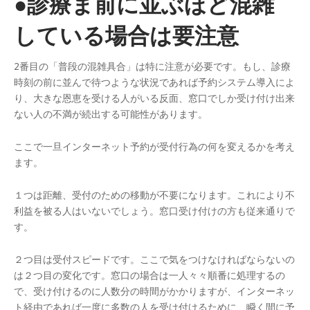
●診療ま前に並ぶほど混雑
している場合は要注意
2番目の「普段の混雑具合」は特に注意が必要です。もし、診療
時刻の前に並んで待つような状況であれば予約システム導入によ
り、大きな恩恵を受ける人がいる反面、窓口でしか受け付け出来
ない人の不満が続出する可能性があります。
ここで一旦インターネット予約が受付行為の何を変えるかを考え
ます。
１つは距離、受付のための移動が不要になります。これにより不
利益を被る人はいないでしょう。窓口受け付けの方も従来通りで
す。
２つ目は受付スピードです。ここで気をつけなければならないの
は２つ目の変化です。窓口の場合は一人々々順番に処理するの
で、受け付けるのに人数分の時間がかかりますが、インターネッ
ト経由であれば一度に多数の人を受け付けるために、瞬く間に予