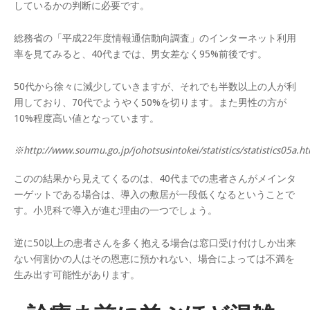
しているかの判断に必要です。
総務省の「平成22年度情報通信動向調査」のインターネット利用
率を見てみると、40代までは、男女差なく95%前後です。
50代から徐々に減少していきますが、それでも半数以上の人が利
用しており、70代でようやく50%を切ります。また男性の方が
10%程度高い値となっています。
※http://www.soumu.go.jp/johotsusintokei/statistics/statistics05a.h
このの結果から見えてくるのは、40代までの患者さんがメインタ
ーゲットである場合は、導入の敷居が一段低くなるということで
す。小児科で導入が進む理由の一つでしょう。
逆に50以上の患者さんを多く抱える場合は窓口受け付けしか出来
ない何割かの人はその恩恵に預かれない、場合によっては不満を
生み出す可能性があります。