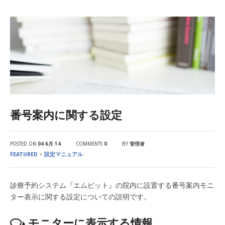
番号案内に関する設定
POSTED ON
04 6月 14
COMMENTS
0
BY
管理者
●
FEATURED
設定マニュアル
診療予約システム『エムピット』の院内に設置する番号案内モニ
ター表示に関する設定についての説明です。
モニターに表示する情報