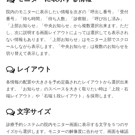
院内のモニターに表示したい情報を次ぎの「呼出し番号」「受付
番号」「待ち時間」「待ち人数」「診察順」「呼び出し済み」
「上部お知らせ」「中央お知らせ」から複数選択出来ます。ただ
し、次に説明する画面レイアウトによっては選択しても表示され
ない情報もあります。「上部お知らせ」はモニター上部でスクロ
ールしながら表示します。「中央お知らせ」は複数のお知らせを
切り替えて表示します。
レイアウト
各情報の配置や大きさを予め定義されたレイアウトから選択出来
ます。「お知らせ」のスペースを大きく取りたい時は「上段・右
端レイアウト」や「右端１段レイアウト」を採用します。
文字サイズ
診療予約システムの院内モニター画面に表示する文字を５つのサ
イズから選択します。モニターの解像度に合わせて、画面を確認