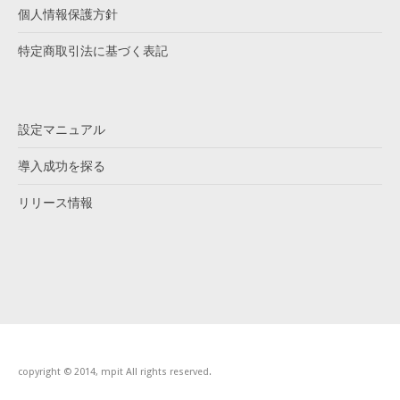
個人情報保護方針
特定商取引法に基づく表記
設定マニュアル
導入成功を探る
リリース情報
copyright © 2014, mpit All rights reserved.