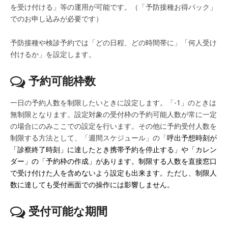
を受け付ける」等の運用が可能です。（「予防接種お得パック」
でのお申し込みが必要です）
予防接種や検診予約では「どの日程、どの時間帯に」「何人受け
付けるか」を設定します。
予約可能枠数
一日の予約人数を制限したいときに設定します。「-1」のときは
無制限となります。設定対象の受付枠の予約可能人数が常に一定
の場合にのみここでの設定を行います。その他に予約受付人数を
制限する方法として、「週間スケジュール」の「
呼出予想時刻が
「診察終了時刻」に達したとき携帯予約を停止する」や「カレン
ダー」の「予約枠の作成」があります。制限する人数を直接窓口
で受け付けた人を含めないよう設定も出来ます。ただし、制限人
数に達しても受付画面での操作には影響しません。
受付可能な期間