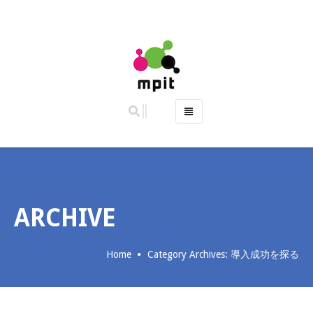
ホーム
特徴
主な機能
ご利用料金 (2019年10月より料金改定)
ARCHIVE
よくある質問
お問い合わせ
Home
Category Archives: 導入成功を探る