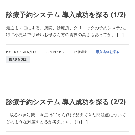
診療予約システム 導入成功を探る (1/2)
最近よく目にする、病院、診療所、クリニックの予約システム。
特に小児科では若いお母さん方の需要の高さもあってか、 […]
導入成功を探る
POSTED ON
28 5月 14
COMMENTS
0
BY
管理者
READ MORE
診療予約システム 導入成功を探る (2/2)
− 取るべき対策 − 今度は(1)から(3)で見えてきた問題点について
どのような対策をとるか考えます。 (1) […]